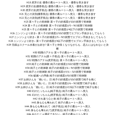
H18 虎牙の女 優香の裏ルートへ突入・優香を突き放す
H19 虎牙の女(優香視点) 優香の裏ルートへ突入・優香を突き放す
H20 虎牙の女(虎牙視点) 優香の裏ルートへ突入・優香を突き放す
H21 兄との決別(優香視点) 優香の裏ルートへ突入・優香を突き放す
H22 兄との決別(虎牙視点) 優香の裏ルートへ突入・優香を突き放す
H23 菜々子との初体験 菜々子の好感度が10の状態で初体験
H24 菜々子との初体験 菜々子の好感度が5～9の状態で初体験
H25 菜々子との初体験 菜々子の好感度が4以下の状態で初体験
H26 ニンジンより好き♪ 菜々子の好感度が10の状態でエプロン手抜きをしてもらう
H27 ニンジンより好き♪ 菜々子の好感度が5～9の状態でエプロン手抜きをしてもらう
H28 ニンジンより好き♪ 菜々子の好感度が4以下の状態でエプロン手抜きをしてもらう
H29 兄様はスクール水着がお好き? 菜々子と仲良くなりながらも、恋人にはなれないと決
断
H30 戦慄のアナル 菜々子の裏ルートへ突入
H31 戦慄のアナル(菜々子視点) 菜々子の裏ルートへ突入
H32 戦慄のアナル(虎牙視点) 菜々子の裏ルートへ突入
H33 純子との初体験 純子の好感度が10の状態で初体験
H34 純子との初体験 純子の好感度が6～9の状態で初体験
H35 純子との初体験 純子の好感度がの1～5の状態で初体験
H36 破滅への序曲 純子の好感度が0の状態で初体験
H37 お姉さんを「抱いた」日 純子の好感度が10の状態で純子を抱く
H38 お姉さんを「抱いた」日 純子の好感度が6～9の状態で純子を抱く
H39 お姉さんを「抱いた」日 純子の好感度がの5以下の状態で純子を抱く
H40 幻のたっちゃん(純子視点) 純子の裏ルートへ突入
H41 幻のたっちゃん(虎牙視点) 純子の裏ルートへ突入
H42 すれ違う心と体 純子の裏ルートへ突入
H43 身も心も奪われて 純子の裏ルートへ突入
H44 身も心も奪われて（純子視点) 純子の裏ルートへ突入
H45 身も心も奪われて(虎牙視点) 純子の裏ルートへ突入
H46 あなたじゃ満足できない… 純子の裏ルートへ突入