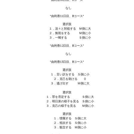
なし
*由利香11日目、Bコース*
選択肢
１．淡々と対処する Ｍ側に大
２．無視をする Ｍ側に小
３．一喝する Ｓ側に小
*由利香12日目、Bコース*
なし
*由利香13日目、Bコース*
選択肢
１．言い訳をする Ｓ側に小
２．克己を助ける ０
３．逃げ出す Ｍ側に大
選択肢
１．罪を否定する Ｓ側に大
２．明日菜の様子を見る Ｓ側に小
３．克己の様子を見る Ｍ側に小
選択肢
１．憤慨する Ｓ側に大
２．抵抗する Ｓ側に小
３．観念する Ｍ側に小