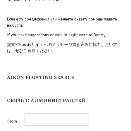
Если есть предложения или желаете оказать помощь пишите
на бусти.
If you have suggestions or wish to assist write to Boosty.
提案やBoostyサイトへのメッセージ書き込みに協力したい方
は、ぜひご連絡ください。
AIKON FLOATING SEARCH
СВЯЗЬ С АДМИНИСТРАЦИЕЙ
From