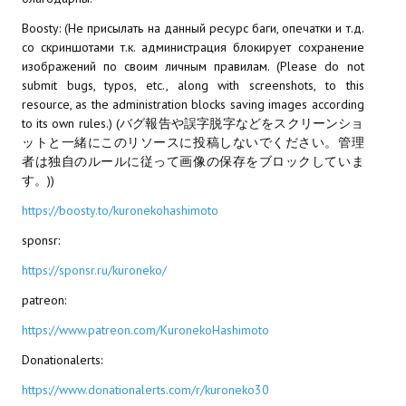
Doom 3 Remaster Fan Edition
Boosty: (Не присылать на данный ресурс баги, опечатки и т.д.
X2 - The Threat Remaster Fan Edition
со скриншотами т.к. администрация блокирует сохранение
изображений по своим личным правилам. (Please do not
Quake III Arena Remaster Fan Edition
submit bugs, typos, etc., along with screenshots, to this
resource, as the administration blocks saving images according
Star Trek Voyager Elite Force Remaster Fan Edition
to its own rules.) (バグ報告や誤字脱字などをスクリーンショ
ットと一緒にこのリソースに投稿しないでください。管理
Sacred Gold Remaster Fan Edition
者は独自のルールに従って画像の保存をブロックしていま
す。))
Aliens versus Predator 1 Remaster Fan Edition
https://boosty.to/kuronekohashimoto
Aliens versus Predator 2 Remaster Fan Edition
sponsr:
Age of Pirates: Caribbean Tales Remaster Fan Edition
https://sponsr.ru/kuroneko/
patreon:
Sea Dogs - City of Abandoned Ships Remaster Fan Edition
https://www.patreon.com/KuronekoHashimoto
Sea Dogs Remaster Fan Edition
Donationalerts:
NEKOPARA
https://www.donationalerts.com/r/kuroneko30