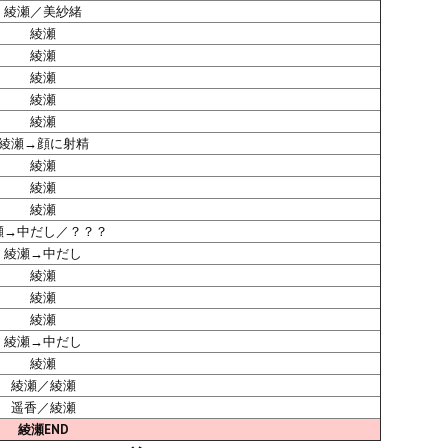
綾瀬／美紗緒
綾瀬
綾瀬
綾瀬
綾瀬
綾瀬
綾瀬→顔に射精
綾瀬
綾瀬
綾瀬
瀬→中だし／？？？
綾瀬→中だし
綾瀬
綾瀬
綾瀬
綾瀬→中だし
綾瀬
綾瀬／綾瀬
遥香／綾瀬
綾瀬END