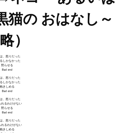
 黒猫の おはなし～
攻略）
は、怒りだった
るしかなかった
黙らせる
Bad end
は、怒りだった
るしかなかった
抱きしめる
Bad end
は、怒りだった
られるわけがない
黙らせる
Bad end
は、怒りだった
られるわけがない
抱きしめる