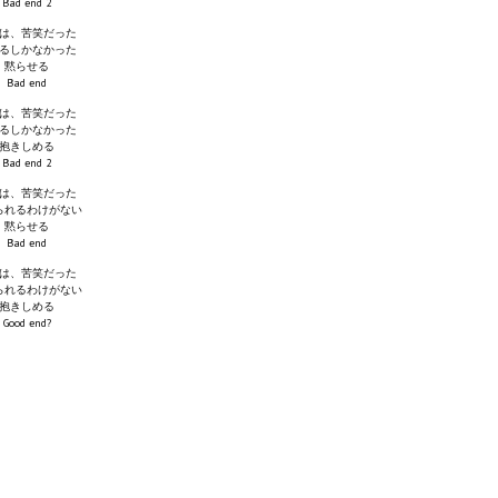
Bad end 2
は、苦笑だった
るしかなかった
黙らせる
Bad end
は、苦笑だった
るしかなかった
抱きしめる
Bad end 2
は、苦笑だった
られるわけがない
黙らせる
Bad end
は、苦笑だった
られるわけがない
抱きしめる
Good end?