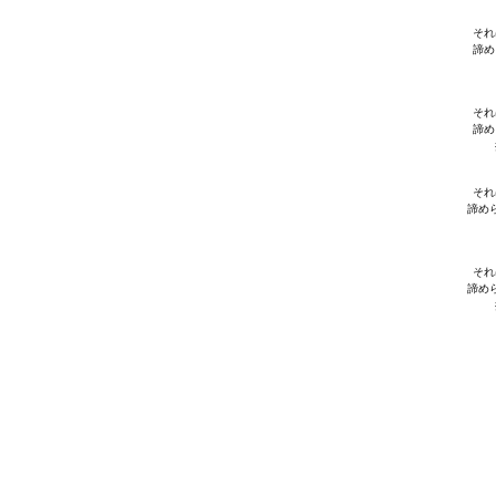
それ
諦め
それ
諦め
それ
諦め
それ
諦め