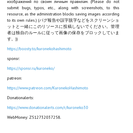
изображений по своим личным правилам. (Please do not
submit bugs, typos, etc., along with screenshots, to this
resource, as the administration blocks saving images according
to its own rules.) (バグ報告や誤字脱字などをスクリーンショ
ットと一緒にこのリソースに投稿しないでください。管理
者は独自のルールに従って画像の保存をブロックしていま
す。))
https://boosty.to/kuronekohashimoto
sponsr:
https://sponsr.ru/kuroneko/
patreon:
https://www.patreon.com/KuronekoHashimoto
Donationalerts:
https://www.donationalerts.com/r/kuroneko30
WebMoney: Z512732037258.