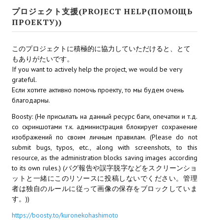
Ведьмак 1
プロジェクト支援(PROJECT HELP(ПОМОЩЬ
Ведьмак 2
ПРОЕКТУ))
Ведьмак 3
このプロジェクトに積極的に協力していただけると、とて
もありがたいです。
ЦИФРОВЫЕ КОМИКСЫ
If you want to actively help the project, we would be very
grateful.
EURO comics
Если хотите активно помочь проекту, то мы будем очень
благодарны.
Manga List
Boosty: (Не присылать на данный ресурс баги, опечатки и т.д.
USA comics
со скриншотами т.к. администрация блокирует сохранение
изображений по своим личным правилам. (Please do not
submit bugs, typos, etc., along with screenshots, to this
ЧС
resource, as the administration blocks saving images according
to its own rules.) (バグ報告や誤字脱字などをスクリーンショ
WALKTHROUGH VN
ットと一緒にこのリソースに投稿しないでください。管理
者は独自のルールに従って画像の保存をブロックしていま
PC 18+
す。))
https://boosty.to/kuronekohashimoto
PC 12-17