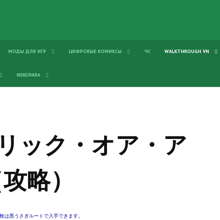
МОДЫ ДЛЯ ИГР
ЦИФРОВЫЕ КОМИКСЫ
ЧС
WALKTHROUGH VN
NEKOPARA
ice トリック・オア・ア
（攻略）
一枚は黒うさぎルートで入手できます。