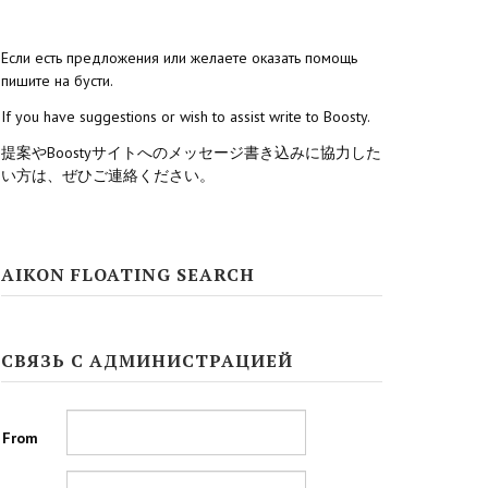
Если есть предложения или желаете оказать помощь
пишите на бусти.
If you have suggestions or wish to assist write to Boosty.
提案やBoostyサイトへのメッセージ書き込みに協力した
い方は、ぜひご連絡ください。
AIKON FLOATING SEARCH
СВЯЗЬ С АДМИНИСТРАЦИЕЙ
From