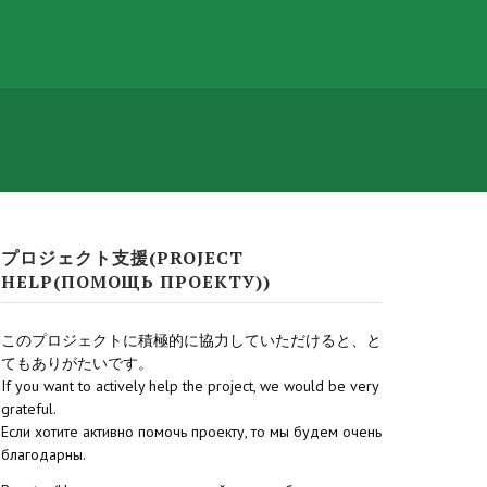
プロジェクト支援(PROJECT
HELP(ПОМОЩЬ ПРОЕКТУ))
このプロジェクトに積極的に協力していただけると、と
てもありがたいです。
If you want to actively help the project, we would be very
grateful.
Если хотите активно помочь проекту, то мы будем очень
благодарны.