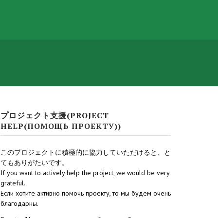
プロジェクト支援(PROJECT
HELP(ПОМОЩЬ ПРОЕКТУ))
このプロジェクトに積極的に協力していただけると、と
てもありがたいです。
If you want to actively help the project, we would be very
grateful.
Если хотите активно помочь проекту, то мы будем очень
благодарны.