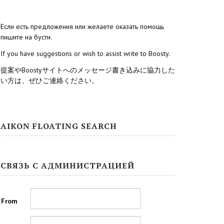
Если есть предложения или желаете оказать помощь
пишите на бусти.
If you have suggestions or wish to assist write to Boosty.
提案やBoostyサイトへのメッセージ書き込みに協力した
い方は、ぜひご連絡ください。
AIKON FLOATING SEARCH
СВЯЗЬ С АДМИНИСТРАЦИЕЙ
From