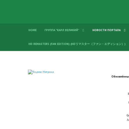
HOME
ГРУППА "КАРЛ ВЕЛИКИЙ"
НОВОСТИ ПОРТАЛА
HD REMASTERS (FAN EDITION) (HDリマスター（ファン・エディション）)
Обновлённые
G
J