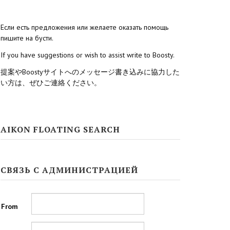
Если есть предложения или желаете оказать помощь
пишите на бусти.
If you have suggestions or wish to assist write to Boosty.
提案やBoostyサイトへのメッセージ書き込みに協力した
い方は、ぜひご連絡ください。
AIKON FLOATING SEARCH
СВЯЗЬ С АДМИНИСТРАЦИЕЙ
From