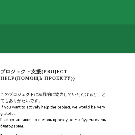
プロジェクト支援(PROJECT
HELP(ПОМОЩЬ ПРОЕКТУ))
このプロジェクトに積極的に協力していただけると、と
てもありがたいです。
If you want to actively help the project, we would be very
grateful.
Если хотите активно помочь проекту, то мы будем очень
благодарны.