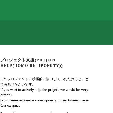
プロジェクト支援(PROJECT
HELP(ПОМОЩЬ ПРОЕКТУ))
このプロジェクトに積極的に協力していただけると、と
てもありがたいです。
If you want to actively help the project, we would be very
grateful.
Если хотите активно помочь проекту, то мы будем очень
благодарны.