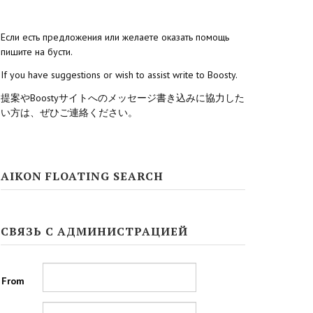
Если есть предложения или желаете оказать помощь
пишите на бусти.
If you have suggestions or wish to assist write to Boosty.
提案やBoostyサイトへのメッセージ書き込みに協力した
い方は、ぜひご連絡ください。
AIKON FLOATING SEARCH
СВЯЗЬ С АДМИНИСТРАЦИЕЙ
From