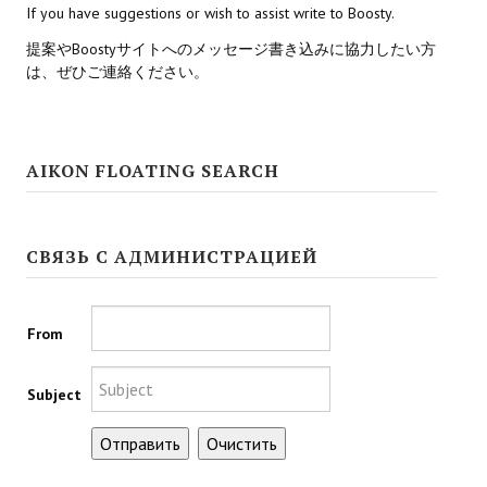
If you have suggestions or wish to assist write to Boosty.
Nekopara Vol2 (Rus Version)
提案やBoostyサイトへのメッセージ書き込みに協力したい方
Nekopara Vol3 (Rus Version)
は、ぜひご連絡ください。
AIKON FLOATING SEARCH
СВЯЗЬ С АДМИНИСТРАЦИЕЙ
From
Subject