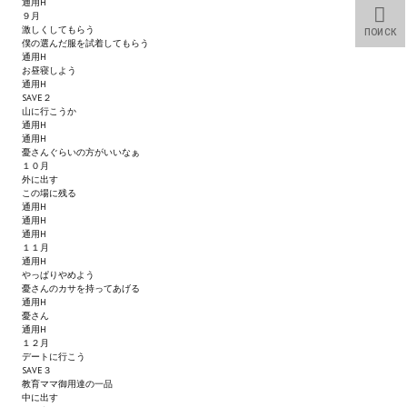
通用H
９月
激しくしてもらう
ПОИСК
Kingdoms of Amalur: Reckoning
僕の選んだ服を試着してもらう
通用H
お昼寝しよう
Mass Effect Andromeda
通用H
SAVE２
Neverwinter Nights 1
山に行こうか
通用H
通用H
Sacred Ice & Blood
憂さんぐらいの方がいいなぁ
１０月
外に出す
Sims 3
この場に残る
通用H
Sims 4
通用H
通用H
１１月
Star Wars Jedi Knight: Dark Force II
通用H
やっぱりやめよう
憂さんのカサを持ってあげる
Star Wars Knights of the Old Republic 1
通用H
憂さん
通用H
Star Wars Knights of the Old Republic 2
１２月
デートに行こう
Titan Quest Immortal Throne
SAVE３
教育ママ御用達の一品
中に出す