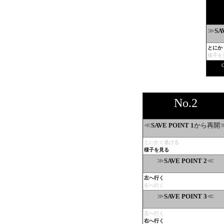
≫
SA
とにか
様子を
No.2
≪
から再開
SAVE POINT 1
とにかく逃げる
様子を見る
≫
≪
SAVE POINT 2
左へ行く
右へ行く
≫
≪
SAVE POINT 3
左へ行く
右へ行く