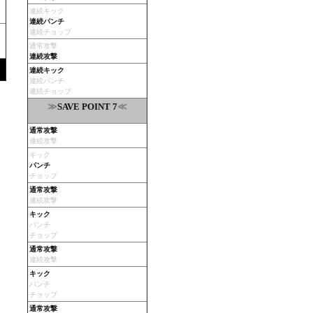
連続キック
連続パンチ
連続チョップ
通常攻撃
連続攻撃
連続キック
連続パンチ
連続チョップ
≫
≪
SAVE POINT 7
通常攻撃
連続攻撃
キック
パンチ
チョップ
通常攻撃
連続攻撃
キック
パンチ
チョップ
通常攻撃
連続攻撃
キック
パンチ
チョップ
通常攻撃