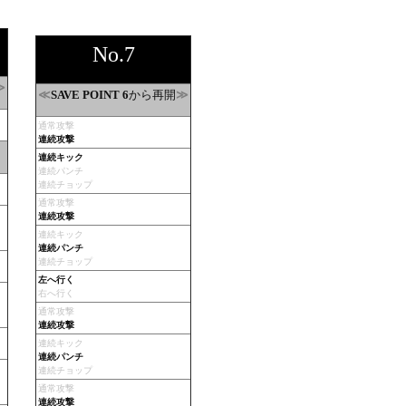
No.7
≫
≪
から再開
≫
SAVE POINT 6
通常攻撃
連続攻撃
連続キック
連続パンチ
連続チョップ
通常攻撃
連続攻撃
連続キック
連続パンチ
連続チョップ
左へ行く
右へ行く
通常攻撃
連続攻撃
連続キック
連続パンチ
連続チョップ
通常攻撃
連続攻撃