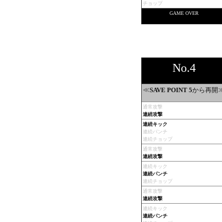
チョップ
GAME OVER
No.4
≪
から再開
SAVE POINT 5
通常攻撃
連続攻撃
連続キック
連続パンチ
連続チョップ
通常攻撃
連続攻撃
連続キック
連続パンチ
連続チョップ
通常攻撃
連続攻撃
連続キック
連続パンチ