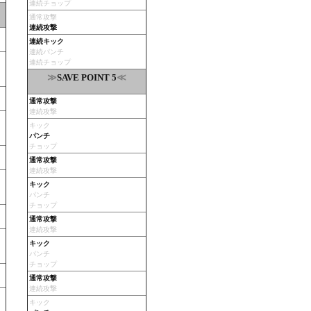
連続チョップ
通常攻撃
連続攻撃
連続キック
連続パンチ
連続チョップ
≫
≪
SAVE POINT 5
通常攻撃
連続攻撃
キック
パンチ
チョップ
通常攻撃
連続攻撃
キック
パンチ
チョップ
通常攻撃
連続攻撃
キック
パンチ
チョップ
通常攻撃
連続攻撃
キック