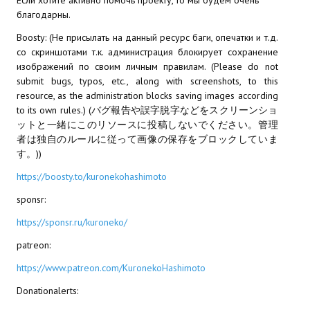
благодарны.
Kingdoms of Amalur: Reckoning
Boosty: (Не присылать на данный ресурс баги, опечатки и т.д.
со скриншотами т.к. администрация блокирует сохранение
Mass Effect Andromeda
изображений по своим личным правилам. (Please do not
submit bugs, typos, etc., along with screenshots, to this
Neverwinter Nights 1
resource, as the administration blocks saving images according
to its own rules.) (バグ報告や誤字脱字などをスクリーンショ
Sacred Ice & Blood
ットと一緒にこのリソースに投稿しないでください。管理
者は独自のルールに従って画像の保存をブロックしていま
Sims 3
す。))
Sims 4
https://boosty.to/kuronekohashimoto
Star Wars Jedi Knight: Dark Force II
sponsr:
https://sponsr.ru/kuroneko/
Star Wars Knights of the Old Republic 1
patreon:
Star Wars Knights of the Old Republic 2
https://www.patreon.com/KuronekoHashimoto
Titan Quest Immortal Throne
Donationalerts: