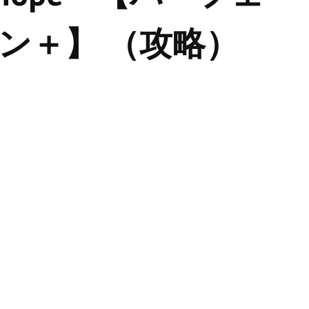
ン＋】 （攻略）