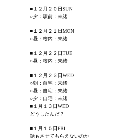
■１２月２０日SUN
○夕：駅前：未緒
■１２月２１日MON
○昼：校内：未緒
■１２月２２日TUE
○昼：校内：未緒
■１２月２３日WED
○朝：自宅：未緒
○昼：自宅：未緒
○夕：自宅：未緒
■１月１３日WED
どうしたんだ？
■１月１５日FRI
話もさせてもらえないのか