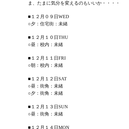
ま、たまに気分を変えるのもいいか・・・・
■１２月０９日WED
○夕：住宅街：未緒
■１２月１０日THU
○昼：校内：未緒
■１２月１１日FRI
○朝：校内：未緒
■１２月１２日SAT
○昼：街角：未緒
○夕：街角：未緒
■１２月１３日SUN
○昼：街角：未緒
■１２月１４日MON