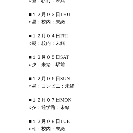
○昼：駅前：未緒
■１２月０３日THU
○昼：校内：未緒
■１２月０４日FRI
○朝：校内：未緒
■１２月０５日SAT
○夕：未緒：駅前
■１２月０６日SUN
○昼：コンビニ：未緒
■１２月０７日MON
○夕：通学路：未緒
■１２月０８日TUE
○朝：校内：未緒