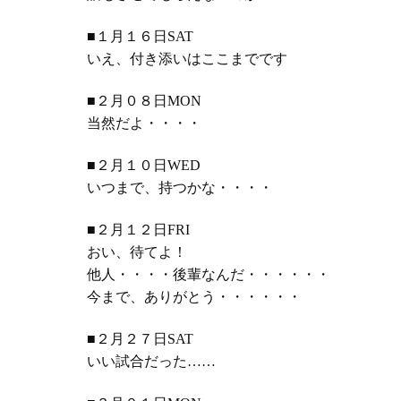
■１月１６日SAT
いえ、付き添いはここまでです
■２月０８日MON
当然だよ・・・・
■２月１０日WED
いつまで、持つかな・・・・
■２月１２日FRI
おい、待てよ！
他人・・・・後輩なんだ・・・・・・
今まで、ありがとう・・・・・・
■２月２７日SAT
いい試合だった
……