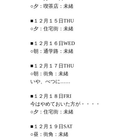
○夕：喫茶店：未緒
■１２月１５日THU
○夕：住宅街：未緒
■１２月１６日WED
○朝：通学路：未緒
■１２月１７日THU
○朝：街角：未緒
いや、べつに
……
■１２月１８日FRI
今はやめておいた方が・・・・
○夕：住宅街：未緒
■１２月１９日SAT
○昼：街角：未緒