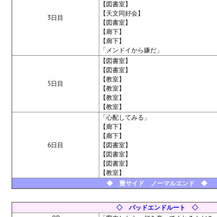
【図書室】
【天文同好会】
3日目
【図書室】
【廊下】
【廊下】
「メンドイから嫌だ」
【図書室】
【図書室】
【教室】
5日目
【教室】
【教室】
【教室】
「心配してみる」
【廊下】
【廊下】
6日目
【図書室】
【図書室】
【図書室】
【教室】
◆ 豊サイド ノーマルエンド ◆
◇ バッドエンドルート ◇