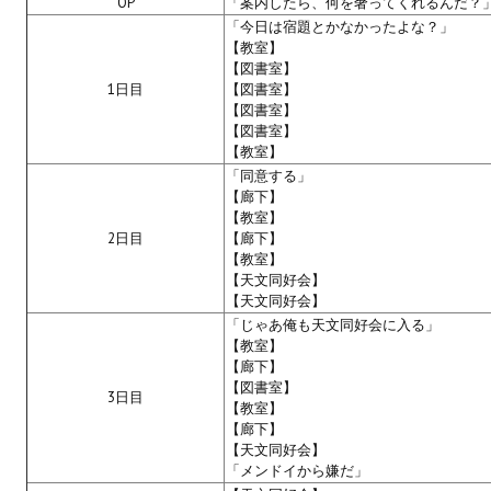
OP
「案内したら、何を奢ってくれるんだ？
「今日は宿題とかなかったよな？」
【教室】
【図書室】
1日目
【図書室】
【図書室】
【図書室】
【教室】
「同意する」
【廊下】
【教室】
2日目
【廊下】
【教室】
【天文同好会】
【天文同好会】
「じゃあ俺も天文同好会に入る」
【教室】
【廊下】
【図書室】
3日目
【教室】
【廊下】
【天文同好会】
「メンドイから嫌だ」