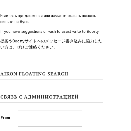
Если есть предложения или желаете оказать помощь
пишите на бусти.
If you have suggestions or wish to assist write to Boosty.
提案やBoostyサイトへのメッセージ書き込みに協力した
い方は、ぜひご連絡ください。
AIKON FLOATING SEARCH
СВЯЗЬ С АДМИНИСТРАЦИЕЙ
From