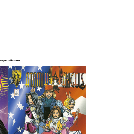
меры обложек