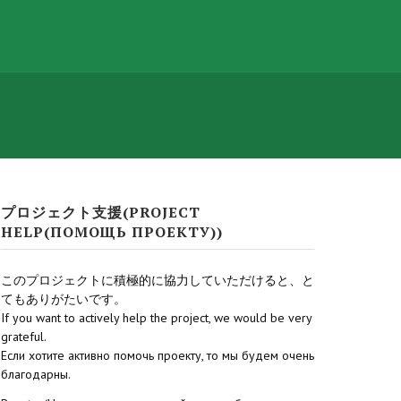
プロジェクト支援(PROJECT
HELP(ПОМОЩЬ ПРОЕКТУ))
このプロジェクトに積極的に協力していただけると、と
てもありがたいです。
If you want to actively help the project, we would be very
grateful.
Если хотите активно помочь проекту, то мы будем очень
благодарны.