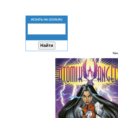
ИСКАТЬ НА OZON.RU
При