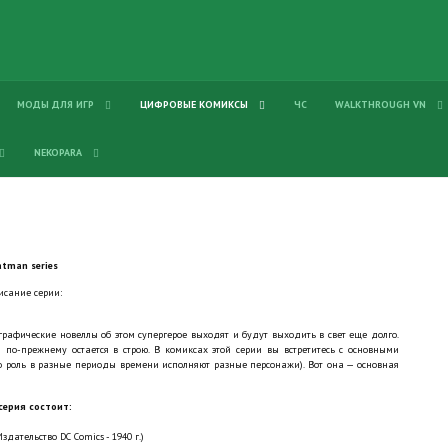
МОДЫ ДЛЯ ИГР
ЦИФРОВЫЕ КОМИКСЫ
ЧС
WALKTHROUGH VN
NEKOPARA
atman series
исание серии:
графические новеллы об этом супергерое выходят и будут выходить в свет еще долго.
по-прежнему остается в строю. В комиксах этой серии вы встретитесь с основными
о роль в разные периоды времени исполняют разные персонажи). Вот она — основная
серия состоит:
здательство DC Comics - 1940 г.)