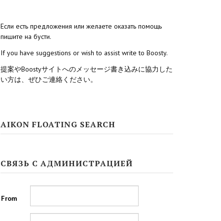
Если есть предложения или желаете оказать помощь
пишите на бусти.
If you have suggestions or wish to assist write to Boosty.
提案やBoostyサイトへのメッセージ書き込みに協力した
い方は、ぜひご連絡ください。
AIKON FLOATING SEARCH
СВЯЗЬ С АДМИНИСТРАЦИЕЙ
From