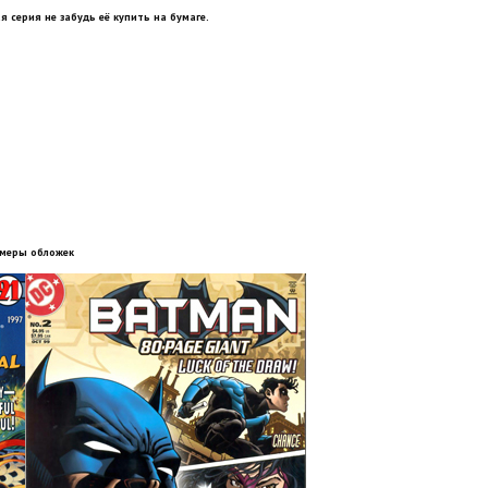
я серия не забудь её купить на бумаге.
меры обложек