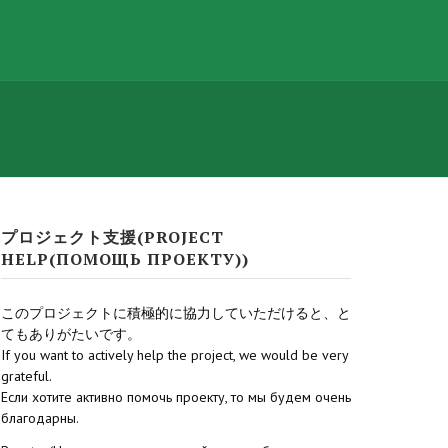
プロジェクト支援(PROJECT
HELP(ПОМОЩЬ ПРОЕКТУ))
このプロジェクトに積極的に協力していただけると、と
てもありがたいです。
If you want to actively help the project, we would be very
grateful.
Если хотите активно помочь проекту, то мы будем очень
благодарны.