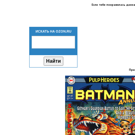
Если тебе понравилась данна
ИСКАТЬ НА OZON.RU
При