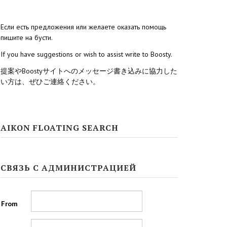
Если есть предложения или желаете оказать помощь
пишите на бусти.
If you have suggestions or wish to assist write to Boosty.
提案やBoostyサイトへのメッセージ書き込みに協力した
い方は、ぜひご連絡ください。
AIKON FLOATING SEARCH
СВЯЗЬ С АДМИНИСТРАЦИЕЙ
From