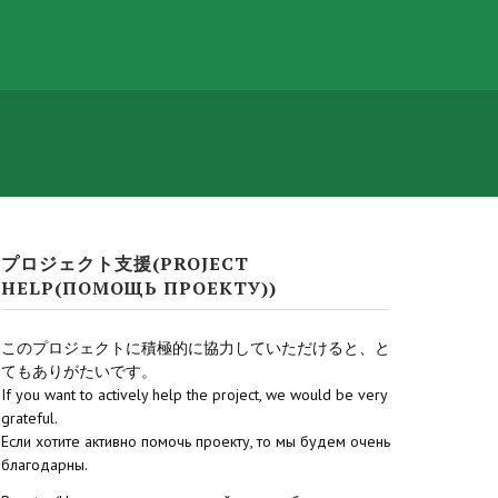
プロジェクト支援(PROJECT
HELP(ПОМОЩЬ ПРОЕКТУ))
このプロジェクトに積極的に協力していただけると、と
てもありがたいです。
If you want to actively help the project, we would be very
grateful.
Если хотите активно помочь проекту, то мы будем очень
благодарны.