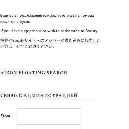
Если есть предложения или желаете оказать помощь
пишите на бусти.
If you have suggestions or wish to assist write to Boosty.
提案やBoostyサイトへのメッセージ書き込みに協力した
い方は、ぜひご連絡ください。
AIKON FLOATING SEARCH
СВЯЗЬ С АДМИНИСТРАЦИЕЙ
From