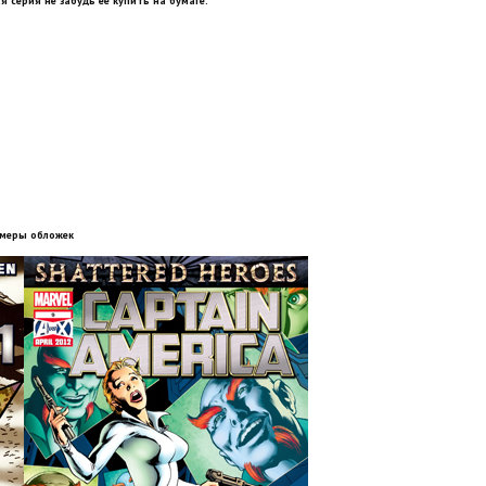
я серия не забудь её купить на бумаге.
меры обложек