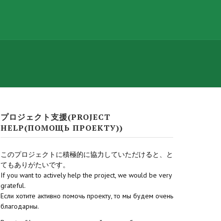
プロジェクト支援(PROJECT
HELP(ПОМОЩЬ ПРОЕКТУ))
このプロジェクトに積極的に協力していただけると、と
てもありがたいです。
If you want to actively help the project, we would be very
grateful.
Если хотите активно помочь проекту, то мы будем очень
благодарны.