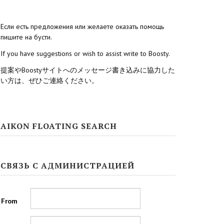
Если есть предложения или желаете оказать помощь
пишите на бусти.
If you have suggestions or wish to assist write to Boosty.
提案やBoostyサイトへのメッセージ書き込みに協力した
い方は、ぜひご連絡ください。
AIKON FLOATING SEARCH
СВЯЗЬ С АДМИНИСТРАЦИЕЙ
From