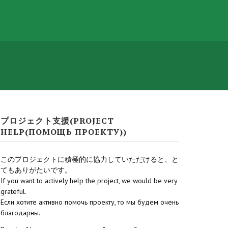
プロジェクト支援(PROJECT
HELP(ПОМОЩЬ ПРОЕКТУ))
このプロジェクトに積極的に協力していただけると、と
てもありがたいです。
If you want to actively help the project, we would be very
grateful.
Если хотите активно помочь проекту, то мы будем очень
благодарны.