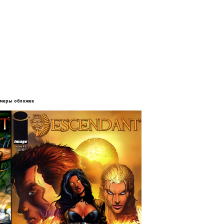
меры обложек