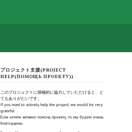
プロジェクト支援(PROJECT
HELP(ПОМОЩЬ ПРОЕКТУ))
このプロジェクトに積極的に協力していただけると、と
てもありがたいです。
If you want to actively help the project, we would be very
grateful.
Если хотите активно помочь проекту, то мы будем очень
благодарны.