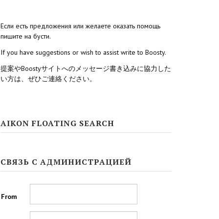
Если есть предложения или желаете оказать помощь
пишите на бусти.
If you have suggestions or wish to assist write to Boosty.
提案やBoostyサイトへのメッセージ書き込みに協力した
い方は、ぜひご連絡ください。
AIKON FLOATING SEARCH
СВЯЗЬ С АДМИНИСТРАЦИЕЙ
From