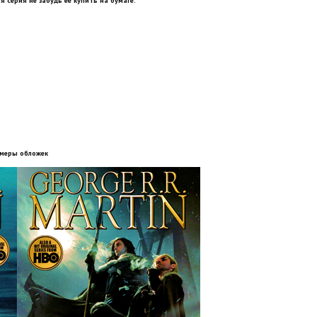
я серия не забудь её купить на бумаге.
меры обложек