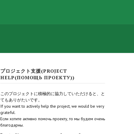
プロジェクト支援(PROJECT
HELP(ПОМОЩЬ ПРОЕКТУ))
このプロジェクトに積極的に協力していただけると、と
てもありがたいです。
If you want to actively help the project, we would be very
grateful.
Если хотите активно помочь проекту, то мы будем очень
благодарны.