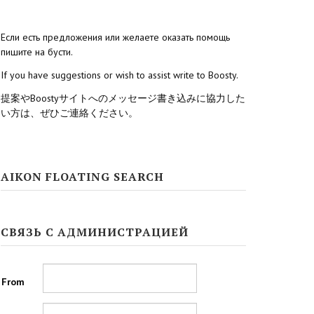
Если есть предложения или желаете оказать помощь
пишите на бусти.
If you have suggestions or wish to assist write to Boosty.
提案やBoostyサイトへのメッセージ書き込みに協力した
い方は、ぜひご連絡ください。
AIKON FLOATING SEARCH
СВЯЗЬ С АДМИНИСТРАЦИЕЙ
From