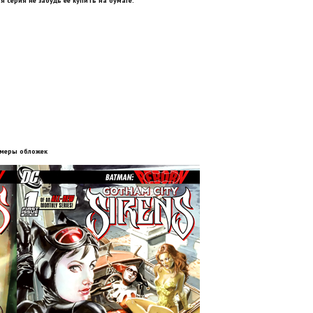
я серия не забудь её купить на бумаге.
меры обложек