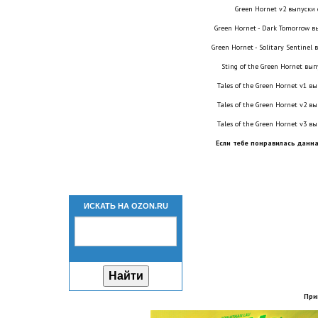
Green Hornet v2 выпуски с
Green Hornet - Dark Tomorrow вы
Green Hornet - Solitary Sentinel 
Sting of the Green Hornet выпу
Tales of the Green Hornet v1 вы
Tales of the Green Hornet v2 вы
Tales of the Green Hornet v3 вы
Если тебе понравилась данна
ИСКАТЬ НА OZON.RU
При