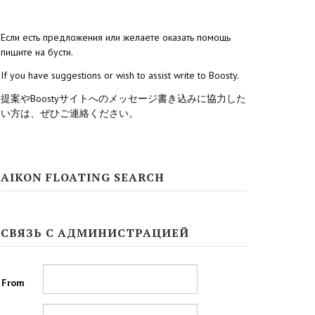
Если есть предложения или желаете оказать помощь
пишите на бусти.
If you have suggestions or wish to assist write to Boosty.
提案やBoostyサイトへのメッセージ書き込みに協力した
い方は、ぜひご連絡ください。
AIKON FLOATING SEARCH
СВЯЗЬ С АДМИНИСТРАЦИЕЙ
From