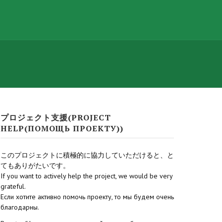
プロジェクト支援(PROJECT
HELP(ПОМОЩЬ ПРОЕКТУ))
このプロジェクトに積極的に協力していただけると、と
てもありがたいです。
If you want to actively help the project, we would be very
grateful.
Если хотите активно помочь проекту, то мы будем очень
благодарны.