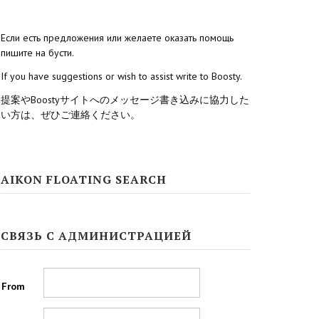
Если есть предложения или желаете оказать помощь
пишите на бусти.
If you have suggestions or wish to assist write to Boosty.
提案やBoostyサイトへのメッセージ書き込みに協力した
い方は、ぜひご連絡ください。
AIKON FLOATING SEARCH
СВЯЗЬ С АДМИНИСТРАЦИЕЙ
From