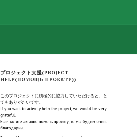
プロジェクト支援(PROJECT
HELP(ПОМОЩЬ ПРОЕКТУ))
このプロジェクトに積極的に協力していただけると、と
てもありがたいです。
If you want to actively help the project, we would be very
grateful.
Если хотите активно помочь проекту, то мы будем очень
благодарны.