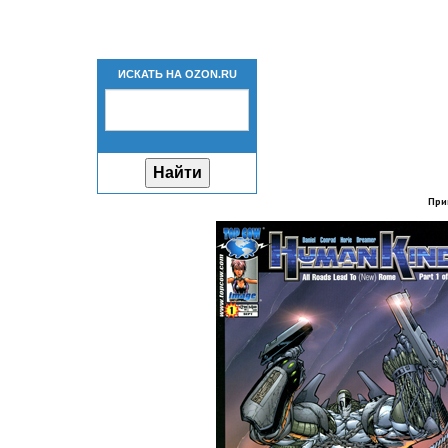
ИСКАТЬ НА OZON.RU
При