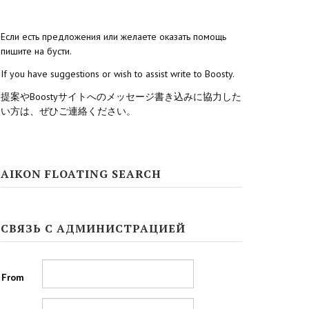
Если есть предложения или желаете оказать помощь
пишите на бусти.
If you have suggestions or wish to assist write to Boosty.
提案やBoostyサイトへのメッセージ書き込みに協力した
い方は、ぜひご連絡ください。
AIKON FLOATING SEARCH
СВЯЗЬ С АДМИНИСТРАЦИЕЙ
From