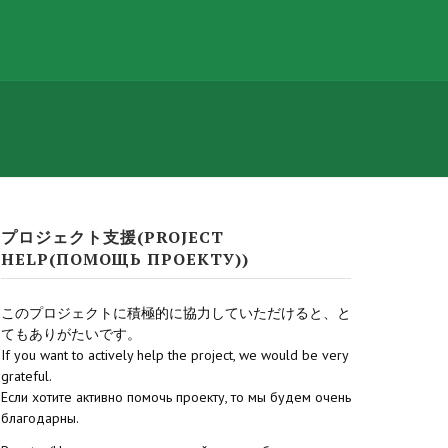
プロジェクト支援(PROJECT
HELP(ПОМОЩЬ ПРОЕКТУ))
このプロジェクトに積極的に協力していただけると、と
てもありがたいです。
If you want to actively help the project, we would be very
grateful.
Если хотите активно помочь проекту, то мы будем очень
благодарны.