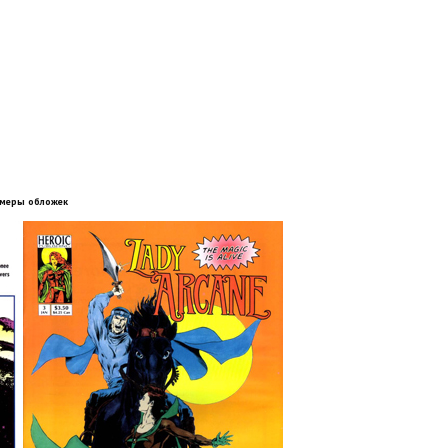
меры обложек