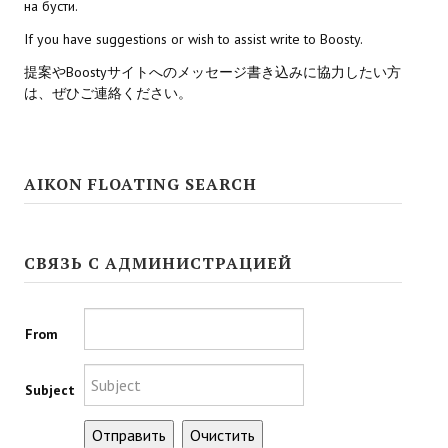
на бусти.
If you have suggestions or wish to assist write to Boosty.
Kingdoms of Amalur: Reckoning
提案やBoostyサイトへのメッセージ書き込みに協力したい方
Mass Effect Andromeda
は、ぜひご連絡ください。
Neverwinter Nights 1
Sacred Ice & Blood
AIKON FLOATING SEARCH
Sims 3
Sims 4
СВЯЗЬ С АДМИНИСТРАЦИЕЙ
Star Wars Jedi Knight: Dark Force II
Star Wars Knights of the Old Republic 1
From
Star Wars Knights of the Old Republic 2
Subject
Titan Quest Immortal Throne