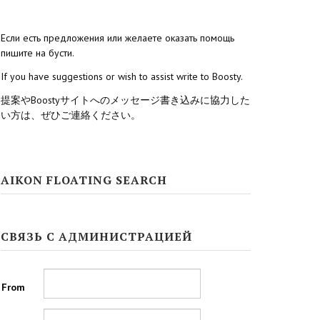
Если есть предложения или желаете оказать помощь
пишите на бусти.
If you have suggestions or wish to assist write to Boosty.
提案やBoostyサイトへのメッセージ書き込みに協力した
い方は、ぜひご連絡ください。
AIKON FLOATING SEARCH
СВЯЗЬ С АДМИНИСТРАЦИЕЙ
From