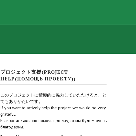
プロジェクト支援(PROJECT
HELP(ПОМОЩЬ ПРОЕКТУ))
このプロジェクトに積極的に協力していただけると、と
てもありがたいです。
If you want to actively help the project, we would be very
grateful.
Если хотите активно помочь проекту, то мы будем очень
благодарны.