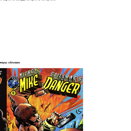
меры обложек