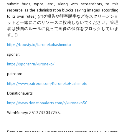
submit bugs, typos, etc., along with screenshots, to this
resource, as the administration blocks saving images according
МОДЫ ДЛЯ ИГР
to its own rules.) (バグ報告や誤字脱字などをスクリーンショ
ットと一緒にこのリソースに投稿しないでください。管理
Патчи
者は独自のルールに従って画像の保存をブロックしていま
す。))
Mass Effect 2
https://boosty.to/kuronekohashimoto
Mass Effect 3
sponsr:
Моды
https://sponsr.ru/kuroneko/
Divinity Original Sin Enhanced Edition
patreon:
Dragon Age: Origins
https://www.patreon.com/KuronekoHashimoto
Donationalerts:
Dragon Age 2
https://www.donationalerts.com/r/kuroneko30
Dragon Age: Inquisition
WebMoney: Z512732037258.
Fallout 3
GTA 5
Если есть предложения или желаете оказать помощь пишите