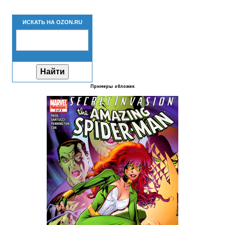
Новый ГГ
ИСКАТЬ НА OZON.RU
Моды группы
Теневой кардинал для Скайрима
Работы Alexandra10
Примеры обложек
Kitana HGEC
Apella CBBE SSE BodySlide (with Physics)
Apella 2.0 CBBE SSE BodySlide (with Physics)
Kitana CBBE SSE BodySlide (with Physics)
Nekomimi
New Light Skyrim SE
SB Corset Armor CBBE SSE BodySlide (with Physics)