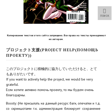
Star Trek Voyager Elite Force Remaster Fan Edition
Sacred Gold Remaster Fan Edition
ПОИСК
Red Faction remaster Fan Edition
Aliens versus Predator 1 Remaster Fan Edition
Копирование текстов этого сайта запрещено. Все права на тексты принадлежат
их авторам.
Age of Pirates: Caribbean Tales Remaster Fan Edition
プロジェクト支援(PROJECT HELP(ПОМОЩЬ
ПРОЕКТУ))
Корсары 3 Сундук мертвеца Remaster Fan Edition
Sea Dogs - City of Abandoned Ships Remaster Fan Edition
このプロジェクトに積極的に協力していただけると、とて
もありがたいです。
Sea Dogs Remaster Fan Edition
If you want to actively help the project, we would be very
grateful.
НОВОСТИ ПОРТАЛА
Если хотите активно помочь проекту, то мы будем очень
благодарны.
Новости
Boosty: (Не присылать на данный ресурс баги, опечатки и т.д.
со скриншотами т.к. администрация блокирует сохранение
Новости Архив