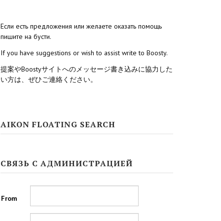
Если есть предложения или желаете оказать помощь
пишите на бусти.
If you have suggestions or wish to assist write to Boosty.
提案やBoostyサイトへのメッセージ書き込みに協力した
い方は、ぜひご連絡ください。
AIKON FLOATING SEARCH
СВЯЗЬ С АДМИНИСТРАЦИЕЙ
From