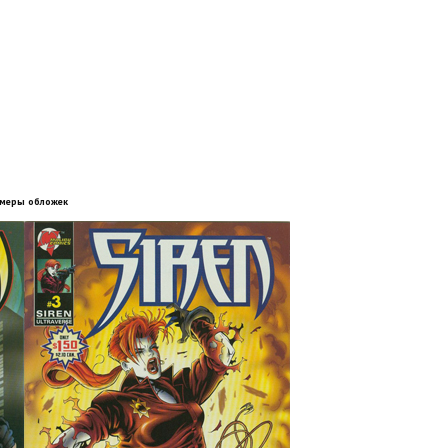
меры обложек