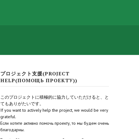
プロジェクト支援(PROJECT
HELP(ПОМОЩЬ ПРОЕКТУ))
このプロジェクトに積極的に協力していただけると、と
てもありがたいです。
If you want to actively help the project, we would be very
grateful.
Если хотите активно помочь проекту, то мы будем очень
благодарны.