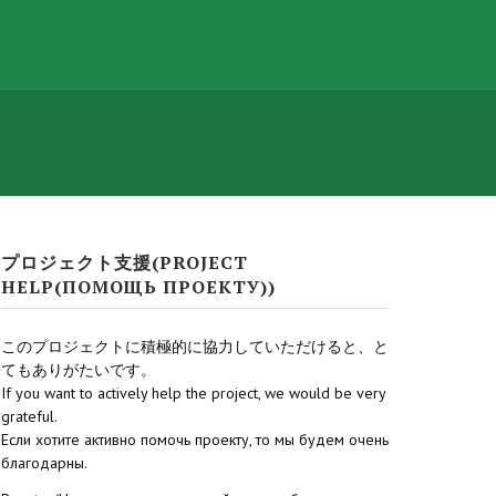
プロジェクト支援(PROJECT
HELP(ПОМОЩЬ ПРОЕКТУ))
このプロジェクトに積極的に協力していただけると、と
てもありがたいです。
If you want to actively help the project, we would be very
grateful.
Если хотите активно помочь проекту, то мы будем очень
благодарны.