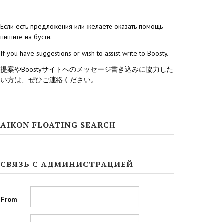
Если есть предложения или желаете оказать помощь
пишите на бусти.
If you have suggestions or wish to assist write to Boosty.
提案やBoostyサイトへのメッセージ書き込みに協力した
い方は、ぜひご連絡ください。
AIKON FLOATING SEARCH
СВЯЗЬ С АДМИНИСТРАЦИЕЙ
From