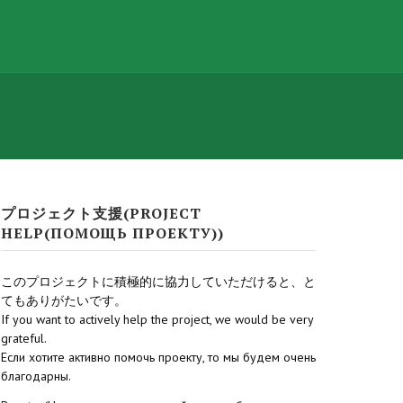
プロジェクト支援(PROJECT
HELP(ПОМОЩЬ ПРОЕКТУ))
このプロジェクトに積極的に協力していただけると、と
てもありがたいです。
If you want to actively help the project, we would be very
grateful.
Если хотите активно помочь проекту, то мы будем очень
благодарны.