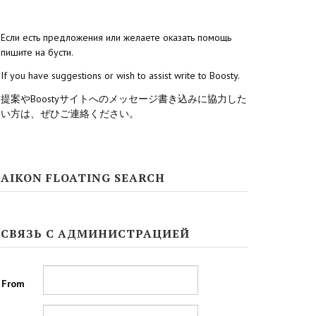
Если есть предложения или желаете оказать помощь
пишите на бусти.
If you have suggestions or wish to assist write to Boosty.
提案やBoostyサイトへのメッセージ書き込みに協力した
い方は、ぜひご連絡ください。
AIKON FLOATING SEARCH
СВЯЗЬ С АДМИНИСТРАЦИЕЙ
From