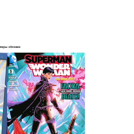
меры обложек