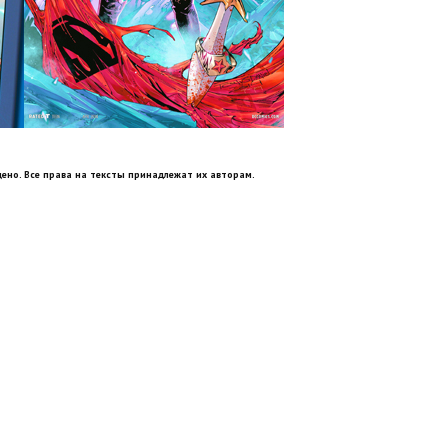
ено. Все права на тексты принадлежат их авторам.