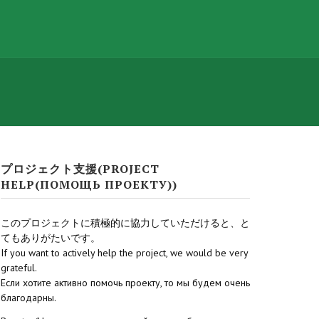
プロジェクト支援(PROJECT
HELP(ПОМОЩЬ ПРОЕКТУ))
このプロジェクトに積極的に協力していただけると、と
てもありがたいです。
If you want to actively help the project, we would be very
grateful.
Если хотите активно помочь проекту, то мы будем очень
благодарны.