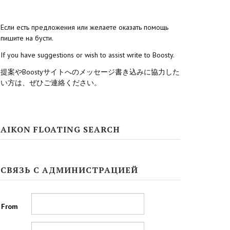
Если есть предложения или желаете оказать помощь
пишите на бусти.
If you have suggestions or wish to assist write to Boosty.
提案やBoostyサイトへのメッセージ書き込みに協力した
い方は、ぜひご連絡ください。
AIKON FLOATING SEARCH
СВЯЗЬ С АДМИНИСТРАЦИЕЙ
From