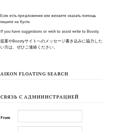
Если есть предложения или желаете оказать помощь
пишите на бусти.
If you have suggestions or wish to assist write to Boosty.
提案やBoostyサイトへのメッセージ書き込みに協力した
い方は、ぜひご連絡ください。
AIKON FLOATING SEARCH
СВЯЗЬ С АДМИНИСТРАЦИЕЙ
From