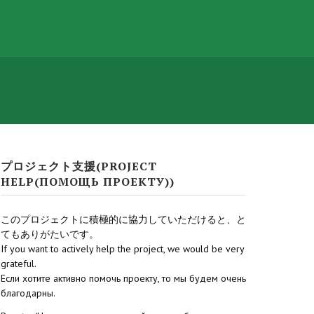
プロジェクト支援(PROJECT
HELP(ПОМОЩЬ ПРОЕКТУ))
このプロジェクトに積極的に協力していただけると、と
てもありがたいです。
If you want to actively help the project, we would be very
grateful.
Если хотите активно помочь проекту, то мы будем очень
благодарны.