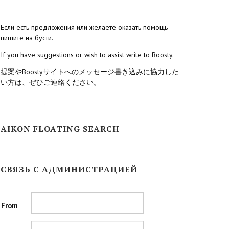
Если есть предложения или желаете оказать помощь
пишите на бусти.
If you have suggestions or wish to assist write to Boosty.
提案やBoostyサイトへのメッセージ書き込みに協力した
い方は、ぜひご連絡ください。
AIKON FLOATING SEARCH
СВЯЗЬ С АДМИНИСТРАЦИЕЙ
From