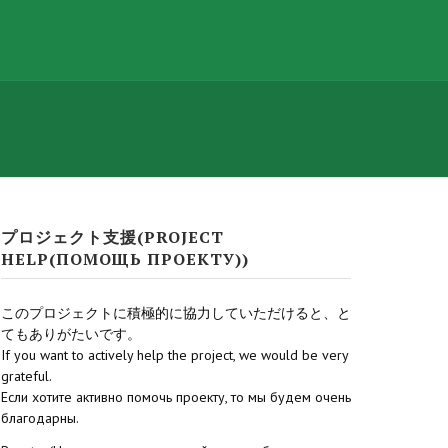
プロジェクト支援(PROJECT
HELP(ПОМОЩЬ ПРОЕКТУ))
このプロジェクトに積極的に協力していただけると、と
てもありがたいです。
If you want to actively help the project, we would be very
grateful.
Если хотите активно помочь проекту, то мы будем очень
благодарны.