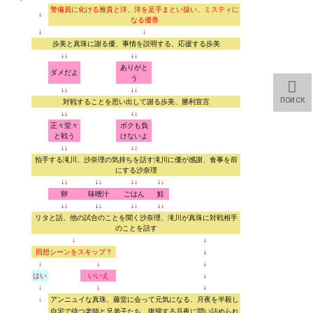
警備員に化ける雅貴と洋、洋を足手まとい扱い、ミスティに
↓
なる優香
↓
↓
歩美と真珠に謝る優、事情を説明する、応援する歩美
↓
↓
↓
↓
ありがと
ダメだよ
う
↓
↓
↓
↓
ПОИСК
対戦することを思い出して謝る歩美、勝利宣言
↓
↓
↓
↓
正々堂々
ボクも負
と戦う
けないよ
↓
↓
↓
↓
拍手する滝川、沙奈理の気持ちを話す滝川に優が感謝、食事を前
にする沙奈理
↓
↓
↓
↓
↓
↓
↓
↓
卵
味噌汁
ごはん
鮭
↓
↓
↓
↓
↓
↓
↓
↓
リタと話、他の試合のことを聞く沙奈理、滝川が真珠に対戦相手
のことを話す
↓
↓
回想シーンをスキップ？
↓
↓
↓
↓
はい
いいえ
↓
↓
↓
↓
↓
アンニュイな真珠、藤堂に会って元気になる、月夜を半殺し
自宅で待つ老師と兄弟子たち、復帰する月夜に問い詰められ