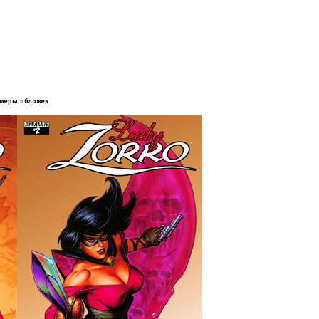
меры обложек