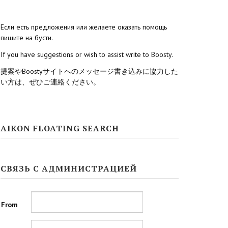
Если есть предложения или желаете оказать помощь
пишите на бусти.
If you have suggestions or wish to assist write to Boosty.
提案やBoostyサイトへのメッセージ書き込みに協力した
い方は、ぜひご連絡ください。
AIKON FLOATING SEARCH
СВЯЗЬ С АДМИНИСТРАЦИЕЙ
From