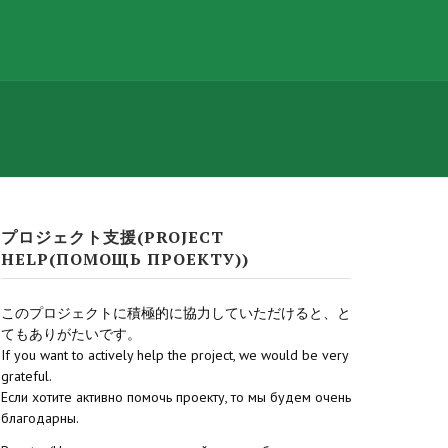
プロジェクト支援(PROJECT
HELP(ПОМОЩЬ ПРОЕКТУ))
このプロジェクトに積極的に協力していただけると、と
てもありがたいです。
If you want to actively help the project, we would be very
grateful.
Если хотите активно помочь проекту, то мы будем очень
благодарны.