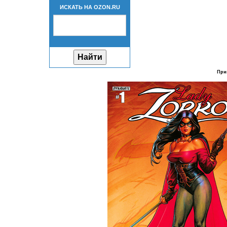
ИСКАТЬ НА OZON.RU
При